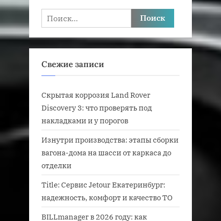
Найти:
Свежие записи
Скрытая коррозия Land Rover
Discovery 3: что проверять под
накладками и у порогов
Изнутри производства: этапы сборки
вагона-дома на шасси от каркаса до
отделки
Title: Сервис Jetour Екатеринбург:
надежность, комфорт и качество ТО
BILLmanager в 2026 году: как