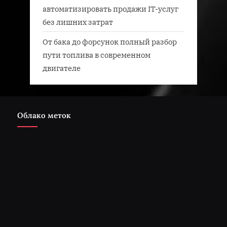
автоматизировать продажи IT-услуг
без лишних затрат
От бака до форсунок полный разбор
пути топлива в современном
двигателе
Облако меток