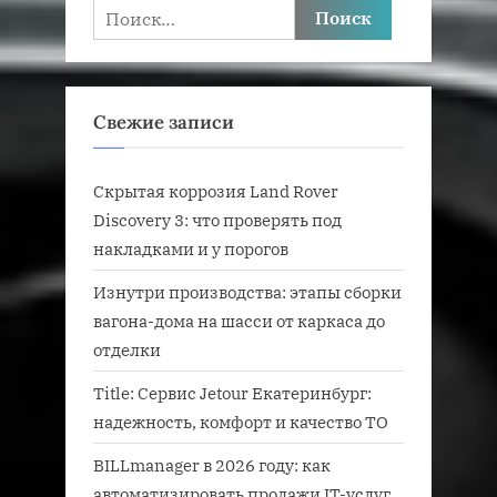
Найти:
Свежие записи
Скрытая коррозия Land Rover
Discovery 3: что проверять под
накладками и у порогов
Изнутри производства: этапы сборки
вагона-дома на шасси от каркаса до
отделки
Title: Сервис Jetour Екатеринбург:
надежность, комфорт и качество ТО
BILLmanager в 2026 году: как
автоматизировать продажи IT-услуг