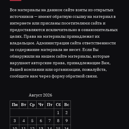
Все материалы на данном сайте взяты из открытых
источников — имеют обратную ссылку на материал в
интернете или присланы посетителями сайта и
предоставляются исключительно в ознакомительных
целях. Права на материалы принадлежат их
владельцам. Администрация сайта ответственности
за содержание материала не несет. Если Вы
обнаружили на нашем сайте материалы, которые
нарушают авторские права, принадлежащие Вам,
Вашей компании или организации, пожалуйста,
сообщите нам через форму обратной связи.
Август 2026
Пн
Вт
Ср
Чт
Пт
Сб
Вс
1
2
3
4
5
6
7
8
9
10
11
12
13
14
15
16