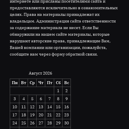
интернете или присланы посетителями сайта и
предоставляются исключительно в ознакомительных
целях. Права на материалы принадлежат их
владельцам. Администрация сайта ответственности
за содержание материала не несет. Если Вы
обнаружили на нашем сайте материалы, которые
нарушают авторские права, принадлежащие Вам,
Вашей компании или организации, пожалуйста,
сообщите нам через форму обратной связи.
Август 2026
Пн
Вт
Ср
Чт
Пт
Сб
Вс
1
2
3
4
5
6
7
8
9
10
11
12
13
14
15
16
17
18
19
20
21
22
23
24
25
26
27
28
29
30