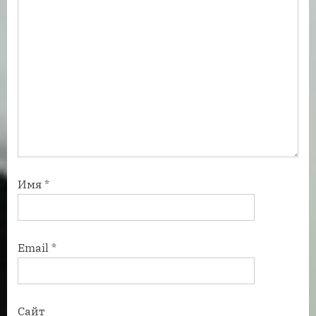
:
Имя
*
Email
*
Сайт