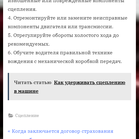
изношенные или поврежденные компоненты
сцепления.
4. Отремонтируйте или замените неисправные
компоненты двигателя или трансмиссии.
5. Отрегулируйте обороты холостого хода до
рекомендуемых.
6. Обучите водителя правильной технике
вождения с механической коробкой передач.
Читать статью
Как удерживать сцеплению
в машине
Сцепление
Навигация
П
Когда заключается договор страхования