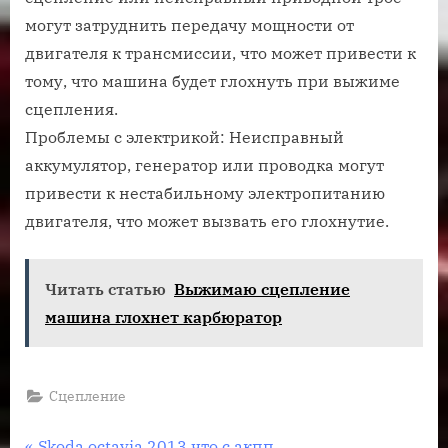
могут затруднить передачу мощности от
двигателя к трансмиссии, что может привести к
тому, что машина будет глохнуть при выжиме
сцепления.
Проблемы с электрикой: Неисправный
аккумулятор, генератор или проводка могут
привести к нестабильному электропитанию
двигателя, что может вызвать его глохнутие.
Читать статью
Выжимаю сцепление
машина глохнет карбюратор
Сцепление
П
Skoda octavia 2013 что с акпп