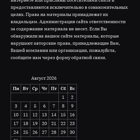
предоставляются исключительно в ознакомительных
целях. Права на материалы принадлежат их
владельцам. Администрация сайта ответственности
за содержание материала не несет. Если Вы
обнаружили на нашем сайте материалы, которые
нарушают авторские права, принадлежащие Вам,
Вашей компании или организации, пожалуйста,
сообщите нам через форму обратной связи.
Август 2026
Пн
Вт
Ср
Чт
Пт
Сб
Вс
1
2
3
4
5
6
7
8
9
10
11
12
13
14
15
16
17
18
19
20
21
22
23
24
25
26
27
28
29
30