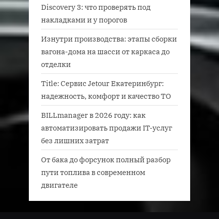
Discovery 3: что проверять под
накладками и у порогов
Изнутри производства: этапы сборки
вагона-дома на шасси от каркаса до
отделки
Title: Сервис Jetour Екатеринбург:
надежность, комфорт и качество ТО
BILLmanager в 2026 году: как
автоматизировать продажи IT-услуг
без лишних затрат
От бака до форсунок полный разбор
пути топлива в современном
двигателе