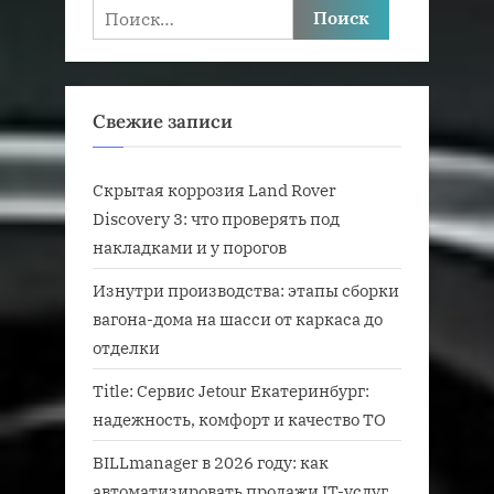
Найти:
Свежие записи
Скрытая коррозия Land Rover
Discovery 3: что проверять под
накладками и у порогов
Изнутри производства: этапы сборки
вагона-дома на шасси от каркаса до
отделки
Title: Сервис Jetour Екатеринбург:
надежность, комфорт и качество ТО
BILLmanager в 2026 году: как
автоматизировать продажи IT-услуг