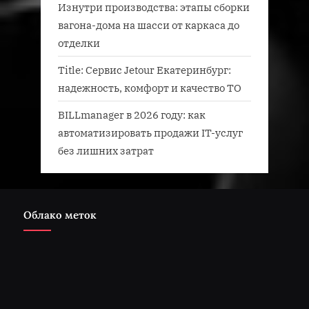
Изнутри производства: этапы сборки
вагона-дома на шасси от каркаса до
отделки
Title: Сервис Jetour Екатеринбург:
надежность, комфорт и качество ТО
BILLmanager в 2026 году: как
автоматизировать продажи IT-услуг
без лишних затрат
Облако меток