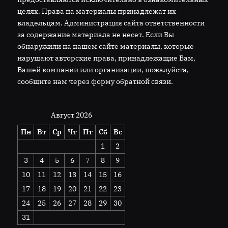
целях. Права на материалы принадлежат их
владельцам. Администрация сайта ответственности
за содержание материала не несет. Если Вы
обнаружили на нашем сайте материалы, которые
нарушают авторские права, принадлежащие Вам,
Вашей компании или организации, пожалуйста,
сообщите нам через форму обратной связи.
Август 2026
Пн
Вт
Ср
Чт
Пт
Сб
Вс
1
2
3
4
5
6
7
8
9
10
11
12
13
14
15
16
17
18
19
20
21
22
23
24
25
26
27
28
29
30
31