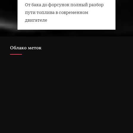
От бака до форсунок полный разбор
пути топлива в современном
двигателе
Облако меток