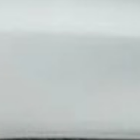
ктор тормозной системы
ная система