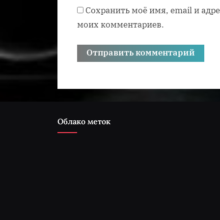
Сохранить моё имя, email и адр
моих комментариев.
Облако меток