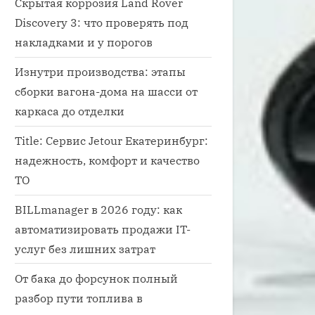
Скрытая коррозия Land Rover
Discovery 3: что проверять под
накладками и у порогов
Изнутри производства: этапы
сборки вагона-дома на шасси от
каркаса до отделки
Title: Сервис Jetour Екатеринбург:
надежность, комфорт и качество
ТО
BILLmanager в 2026 году: как
автоматизировать продажи IT-
услуг без лишних затрат
От бака до форсунок полный
разбор пути топлива в