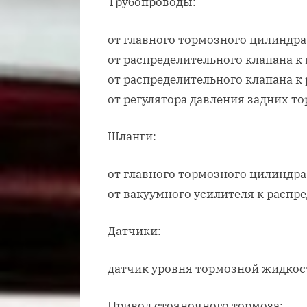
Трубопроводы:
от главного тормозного цилиндра
от распределительного клапана 
от распределительного клапана к
от регулятора давления задних 
Шланги:
от главного тормозного цилиндр
от вакуумного усилителя к распр
Датчики:
датчик уровня тормозной жидкос
Привод стояночного тормоза: