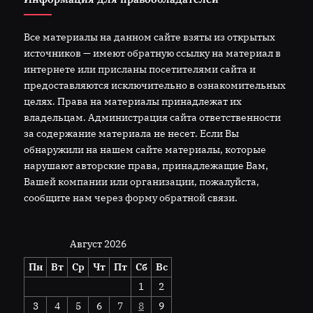
Все материалы на данном сайте взяты из открытых
источников — имеют обратную ссылку на материал в
интернете или присланы посетителями сайта и
предоставляются исключительно в ознакомительных
целях. Права на материалы принадлежат их
владельцам. Администрация сайта ответственности
за содержание материала не несет. Если Вы
обнаружили на нашем сайте материалы, которые
нарушают авторские права, принадлежащие Вам,
Вашей компании или организации, пожалуйста,
сообщите нам через форму обратной связи.
Август 2026
Пн
Вт
Ср
Чт
Пт
Сб
Вс
1
2
3
4
5
6
7
8
9