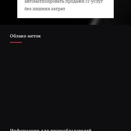
автоматизировать продажи IT-услуг
без лишних затрат
Облако меток
Информация для правообладателей