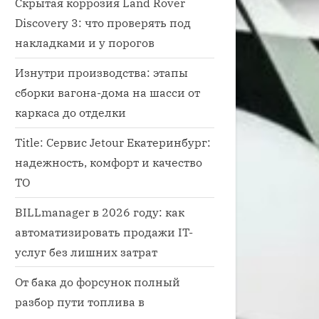
Скрытая коррозия Land Rover
Discovery 3: что проверять под
накладками и у порогов
Изнутри производства: этапы
сборки вагона-дома на шасси от
каркаса до отделки
Title: Сервис Jetour Екатеринбург:
надежность, комфорт и качество
ТО
BILLmanager в 2026 году: как
 трансмиссии автомобиля урал
автоматизировать продажи IT-
иссия
услуг без лишних затрат
От бака до форсунок полный
разбор пути топлива в