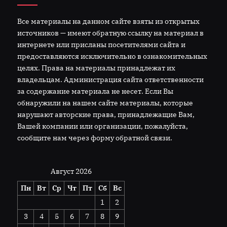
Все материалы на данном сайте взяты из открытых
источников — имеют обратную ссылку на материал в
интернете или присланы посетителями сайта и
предоставляются исключительно в ознакомительных
целях. Права на материалы принадлежат их
владельцам. Администрация сайта ответственности
за содержание материала не несет. Если Вы
обнаружили на нашем сайте материалы, которые
нарушают авторские права, принадлежащие Вам,
Вашей компании или организации, пожалуйста,
сообщите нам через форму обратной связи.
Август 2026
Пн
Вт
Ср
Чт
Пт
Сб
Вс
1
2
3
4
5
6
7
8
9